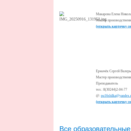
Макарова Елена Никол
Мастер производственн
(открыть карточку с
Ермачёк Сергей Валерь
Мастер производственн
Преподаватель
тел.: 8(30244)2-04-77
@:
pu16shilka@yandex.
(открыть карточку с
Все образовательны