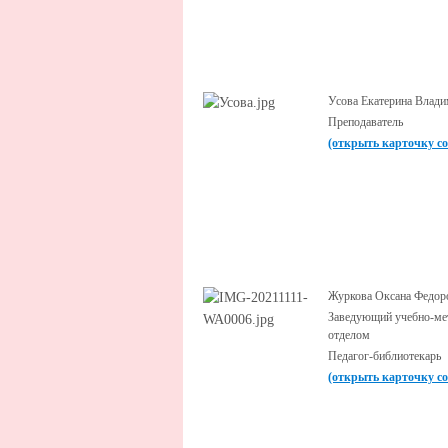
Усова Екатерина Влад
Преподаватель
(открыть карточку с
Журкова Оксана Федор
Заведующий учебно-ме
отделом
Педагог-библиотекарь
(открыть карточку с