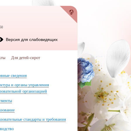
50
Версия для слабовидящих
кты
Для детей-сирот
вные сведения
ктура и органы управления
зовательной организацией
ументы
азование
зовательные стандарты и требования
водство