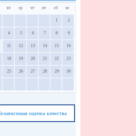
вт
ср
чт
пт
сб
вс
1
2
4
5
6
7
8
9
11
12
13
14
15
16
18
19
20
21
22
23
25
26
27
28
29
30
езависимая оценка качества