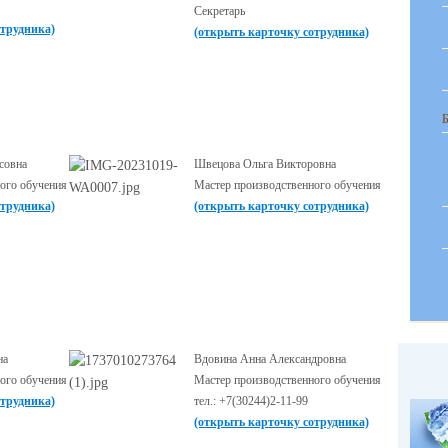
Секретарь
отрудника)
(открыть карточку сотрудника)
совна
Швецова Ольга Викторовна
ого обучения
Мастер производственного обучения
отрудника)
(открыть карточку сотрудника)
на
Вдовина Анна Александровна
ого обучения
Мастер производственного обучения
отрудника)
тел.: +7(30244)2-11-99
(открыть карточку сотрудника)