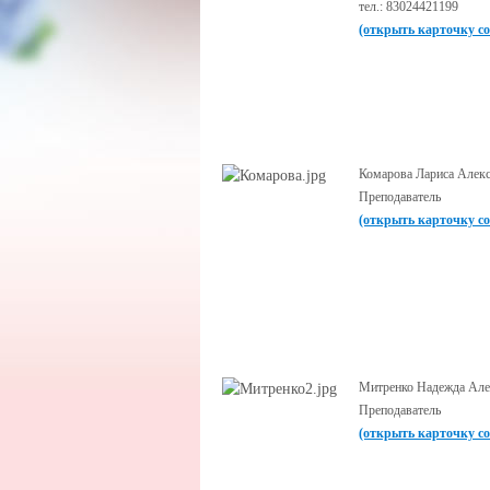
тел.: 83024421199
(открыть карточку с
Комарова Лариса Алек
Преподаватель
(открыть карточку с
Митренко Надежда Але
Преподаватель
(открыть карточку с