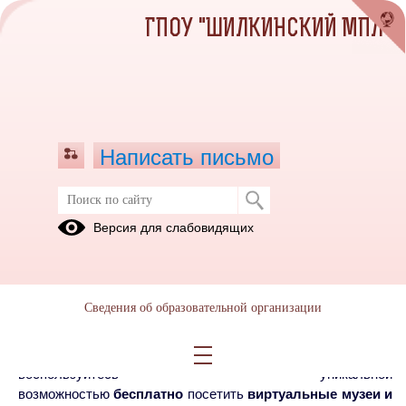
ГПОУ "ШИЛКИНСКИЙ МПЛ"
Написать письмо
Дистанционное Обучение
Версия для слабовидящих
Дистанционное
обучение
Сведения об образовательной организации
Уважаемые студенты, во время дистанционного обучения
проводите время с эстетической и культурной пользой и
воспользуйтесь уникальной
возможностью
бесплатно
посетить
виртуальные музеи и