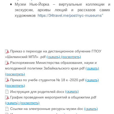
Музеи Нью-Йорка – виртуальные коллекции и
экскурсии, архивы лекций и рассказов самих
художников
https://34travel.me/post/nyc-museums”
Приказ о переходе на дистанционное обучение ГПОУ
«Шилкинский МПЛ» .pdf
(скачать)
(посмотреть)
Распоряжение Министерства образования, науки и
молодежной политики Забайкальского края.pdf
(скачать)
(посмотреть)
Приказ по учебе студентов № 18 к -2020.pdf
(скачать)
(посмотреть)
Инструкция для родителей.docx
(скачать)
График проведения мероприятий в общежитии.pdf
(скачать)
(посмотреть)
Ссылки на электронные ресурсы музеи.doc
(скачать)