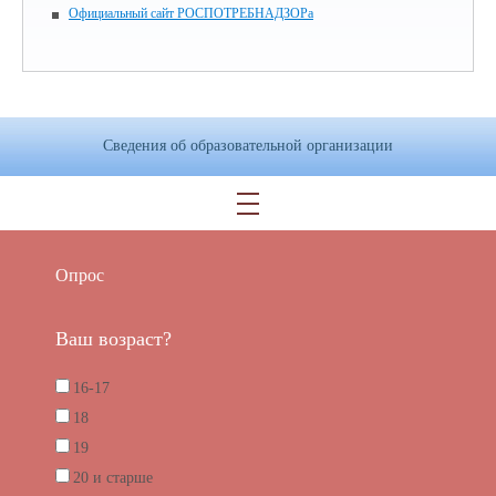
Официальный сайт РОСПОТРЕБНАДЗОРа
Сведения об образовательной организации
Опрос
Ваш возраст?
16-17
18
19
20 и старше