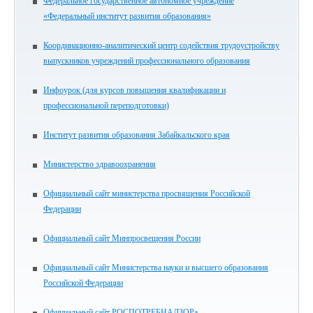
Федеральное государственное автономное учреждение
«Федеральный институт развития образования»
Координационно-аналитический центр содействия трудоустройству
выпускников учреждений профессионального образования
Инфоурок (для курсов повышения квалификации и
профессиональной переподготовки)
Институт развития образования Забайкальского края
Министерство здравоохранения
Официальный сайт министерства просвящения Российской
Федерации
Официальный сайт Минпросвещения России
Официальный сайт Министерства науки и высшего образования
Российской Федерации
Официальный сайт РОСПОТРЕБНАДЗОРа