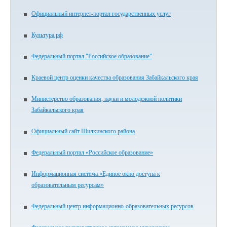
Официальный интернет-портал государственных услуг
Культура.рф
Федеральный портал "Российское образование"
Краевой центр оценки качества образования Забайкальского края
Министерство образования, науки и молодежной политики
Забайкальского края
Официальный сайт Шилкинского района
Федеральный портал «Российское образование»
Информационная система «Единое окно доступа к
образовательным ресурсам»
Федеральный центр информационно-образовательных ресурсов