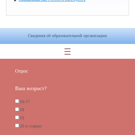
Сведения об образовательной организации
Опрос
Ваш возраст?
16-17
18
19
20 и старше