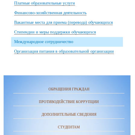
Платные образовательные услуги
Финансово-хозяйственная деятельность
Вакантные места для приема (перевода) обучающихся
Стипендии и меры поддержки обучающихся
Международное сотрудничество
Организация питания в образовательной организации
ОБРАЩЕНИЯ ГРАЖДАН
ПРОТИВОДЕЙСТВИЕ КОРРУПЦИИ
ДОПОЛНИТЕЛЬНЫЕ СВЕДЕНИЯ
СТУДЕНТАМ