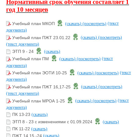
Нормативный срок обучения составляет 1
год 10 месяцев
(текст
Учебный план МКОП
(скачать)
(посмотреть)
документа)
Учебный план ПЖТ 23.01.22
(скачать)
(посмотреть)
(текст документа)
ЭТП 9 - 24
(скачать)
(текст
Учебный план ПМ
(скачать)
(посмотреть)
документа)
(текст
Учебный план ЭОТИ 10-25
(скачать)
(посмотреть)
документа)
Учебный план ПЖТ 16,17-25
(скачать)
(посмотреть)
(текст документа)
(текст
Учебный план МРОА 1-25
(скачать)
(посмотреть)
документа)
ПК 13-23
(скачать)
ЭТП 8 - 23 с изменениями с 01.09.2024
(скачать)
ПК 11-22
(скачать)
ПЖТ 14,15 -24
(скачать)