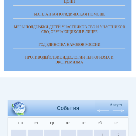
ЦОПП
БЕСПЛАТНАЯ ЮРИДИЧЕСКАЯ ПОМОЩЬ
МЕРЫ ПОДДЕРЖКИ ДЕТЕЙ УЧАСТНИКОВ СВО И УЧАСТНИКОВ
СВО, ОБУЧАЮЩИХСЯ В ЛИЦЕЕ
ГОД ЕДИНСТВА НАРОДОВ РОССИИ
ПРОТИВОДЕЙСТВИЕ ИДЕОЛОГИИ ТЕРРОРИЗМА И
ЭКСТРЕМИЗМА
Август
События
пн
вт
ср
чт
пт
сб
вс
1
2