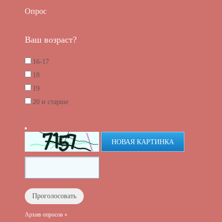
Опрос
Ваш возраст?
16-17
18
19
20 и старше
НОВАЯ КАРТИНКА
Архив опросов »